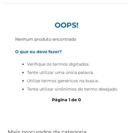
iogurte
papel higiênico
cerveja
OOPS!
Nenhum produto encontrado
O que eu devo fazer?
Verifique os termos digitados.
Tente utilizar uma única palavra.
Utilize termos genéricos na busca.
Tente utilizar sinônimos do termo desejado.
Página
1
de
0
Mais procurados da categoria