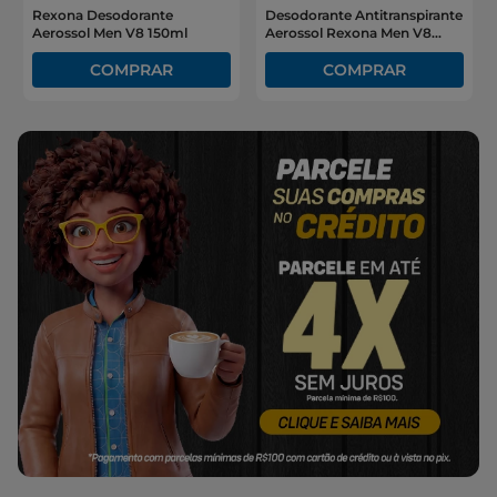
Rexona Desodorante
Desodorante Antitranspirante
Aerossol Men V8 150ml
Aerossol Rexona Men V8
250ml