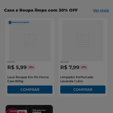
Casa e Roupa limpa com 30% OFF
Ver mais
R$
8
,
99
R$
10
,
99
R$
5
,
99
R$
7
,
99
-
33%
-
27%
Lava-Roupas Em Pó Home
Limpador Perfumado
Care 800g
Lavanda 1 Litro