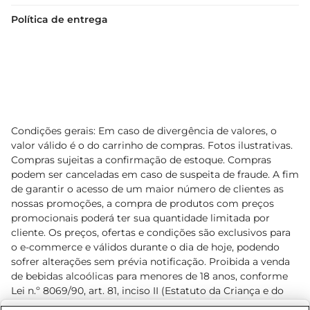
Política de entrega
Condições gerais: Em caso de divergência de valores, o
valor válido é o do carrinho de compras. Fotos ilustrativas.
Compras sujeitas a confirmação de estoque. Compras
podem ser canceladas em caso de suspeita de fraude. A fim
de garantir o acesso de um maior número de clientes as
nossas promoções, a compra de produtos com preços
promocionais poderá ter sua quantidade limitada por
cliente. Os preços, ofertas e condições são exclusivos para
o e-commerce e válidos durante o dia de hoje, podendo
sofrer alterações sem prévia notificação. Proibida a venda
de bebidas alcoólicas para menores de 18 anos, conforme
Lei n.º 8069/90, art. 81, inciso II (Estatuto da Criança e do
Adolescente). Preços e condições exclusivos para o