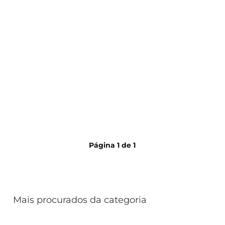
Página
1
de
1
Mais procurados da categoria