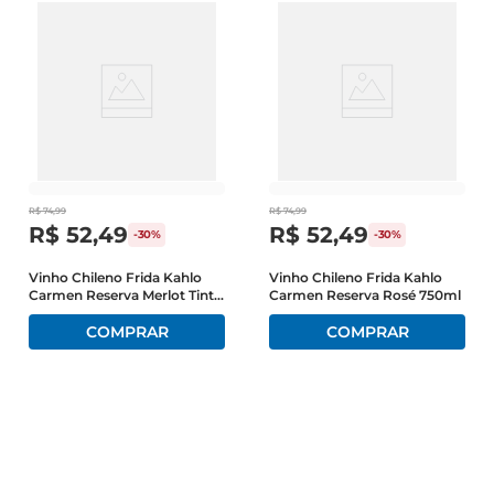
R$
74
,
99
R$
74
,
99
R$
52
,
49
R$
52
,
49
-
30%
-
30%
Vinho Chileno Frida Kahlo
Vinho Chileno Frida Kahlo
Carmen Reserva Merlot Tinto
Carmen Reserva Rosé 750ml
750ml