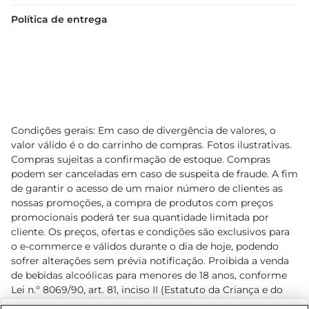
Política de entrega
Condições gerais: Em caso de divergência de valores, o
valor válido é o do carrinho de compras. Fotos ilustrativas.
Compras sujeitas a confirmação de estoque. Compras
podem ser canceladas em caso de suspeita de fraude. A fim
de garantir o acesso de um maior número de clientes as
nossas promoções, a compra de produtos com preços
promocionais poderá ter sua quantidade limitada por
cliente. Os preços, ofertas e condições são exclusivos para
o e-commerce e válidos durante o dia de hoje, podendo
sofrer alterações sem prévia notificação. Proibida a venda
de bebidas alcoólicas para menores de 18 anos, conforme
Lei n.º 8069/90, art. 81, inciso II (Estatuto da Criança e do
Adolescente). Preços e condições exclusivos para o