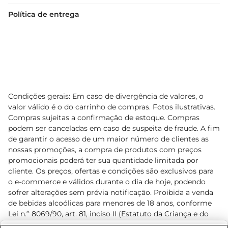
Política de entrega
Condições gerais: Em caso de divergência de valores, o
valor válido é o do carrinho de compras. Fotos ilustrativas.
Compras sujeitas a confirmação de estoque. Compras
podem ser canceladas em caso de suspeita de fraude. A fim
de garantir o acesso de um maior número de clientes as
nossas promoções, a compra de produtos com preços
promocionais poderá ter sua quantidade limitada por
cliente. Os preços, ofertas e condições são exclusivos para
o e-commerce e válidos durante o dia de hoje, podendo
sofrer alterações sem prévia notificação. Proibida a venda
de bebidas alcoólicas para menores de 18 anos, conforme
Lei n.º 8069/90, art. 81, inciso II (Estatuto da Criança e do
Adolescente). Preços e condições exclusivos para o