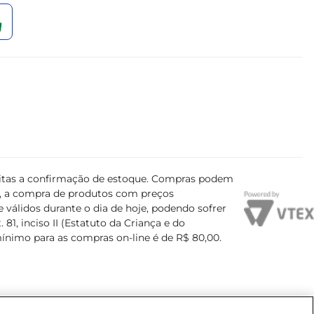
ujeitas a confirmação de estoque. Compras podem
s, a compra de produtos com preços
 válidos durante o dia de hoje, podendo sofrer
81, inciso II (Estatuto da Criança e do
mínimo para as compras on-line é de R$ 80,00.