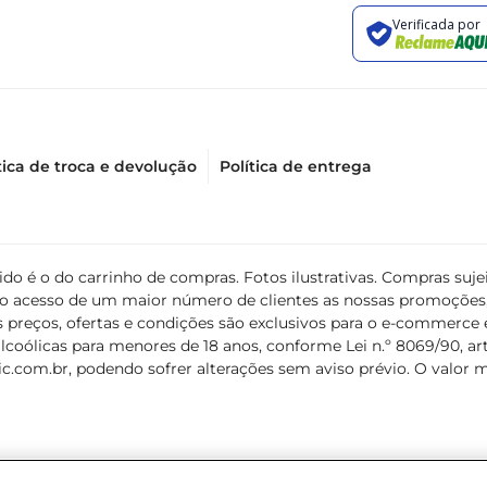
tica de troca e devolução
Política de entrega
álido é o do carrinho de compras. Fotos ilustrativas. Compras s
ir o acesso de um maior número de clientes as nossas promoçõe
 preços, ofertas e condições são exclusivos para o e-commerce e
coólicas para menores de 18 anos, conforme Lei n.º 8069/90, art. 
c.com.br
, podendo sofrer alterações sem aviso prévio. O valor 