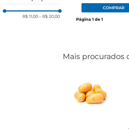
R$ 11,00
–
R$ 20,00
Página
1
de
1
Mais procurados 