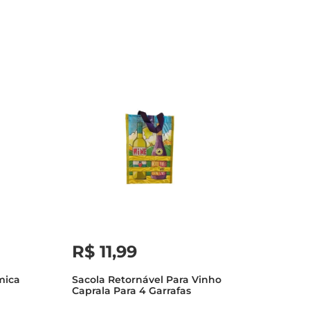
R$
11
,
99
mica
Sacola Retornável Para Vinho
Caprala Para 4 Garrafas