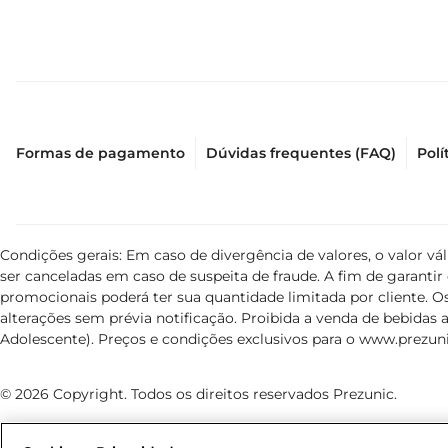
Formas de pagamento
Dúvidas frequentes (FAQ)
Polí
Condições gerais: Em caso de divergência de valores, o valor v
ser canceladas em caso de suspeita de fraude. A fim de garant
promocionais poderá ter sua quantidade limitada por cliente. Os
alterações sem prévia notificação. Proibida a venda de bebidas al
Adolescente). Preços e condições exclusivos para o
www.prezuni
© 2026 Copyright. Todos os direitos reservados Prezunic.