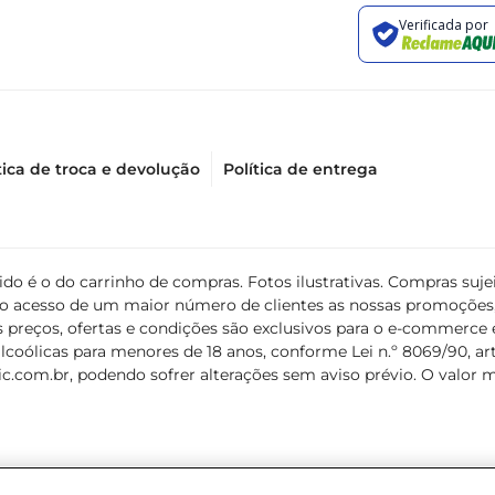
tica de troca e devolução
Política de entrega
álido é o do carrinho de compras. Fotos ilustrativas. Compras s
ir o acesso de um maior número de clientes as nossas promoçõe
 preços, ofertas e condições são exclusivos para o e-commerce e
coólicas para menores de 18 anos, conforme Lei n.º 8069/90, art. 
c.com.br
, podendo sofrer alterações sem aviso prévio. O valor 