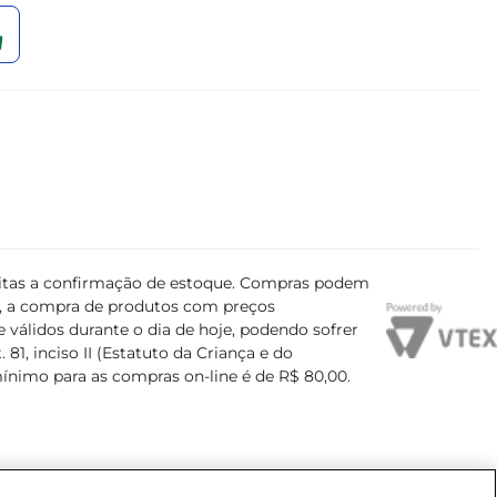
ujeitas a confirmação de estoque. Compras podem
s, a compra de produtos com preços
 válidos durante o dia de hoje, podendo sofrer
81, inciso II (Estatuto da Criança e do
mínimo para as compras on-line é de R$ 80,00.