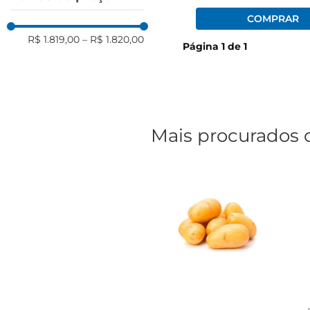
R$ 1.819,00
–
R$ 1.820,00
Página
1
de
1
Mais procurados 