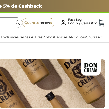
 e 5% de Cashback
Quero ser
 Exclusivas
Carnes & Aves
Vinhos
Bebidas Alcoólicas
Churrasco