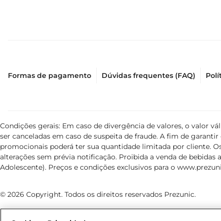
Formas de pagamento
Dúvidas frequentes (FAQ)
Polí
Condições gerais: Em caso de divergência de valores, o valor v
ser canceladas em caso de suspeita de fraude. A fim de garant
promocionais poderá ter sua quantidade limitada por cliente. Os
alterações sem prévia notificação. Proibida a venda de bebidas al
Adolescente). Preços e condições exclusivos para o
www.prezuni
© 2026 Copyright. Todos os direitos reservados Prezunic.