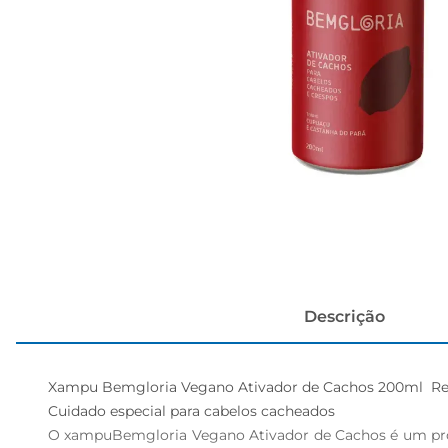
cerveja
Descrição
Xampu Bemgloria Vegano Ativador de Cachos 200ml  Rea
Cuidado especial para cabelos cacheados 

O xampuBemgloria Vegano Ativador de Cachos é um prod