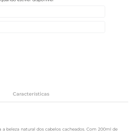
Características
a beleza natural dos cabelos cacheados. Com 200ml de 