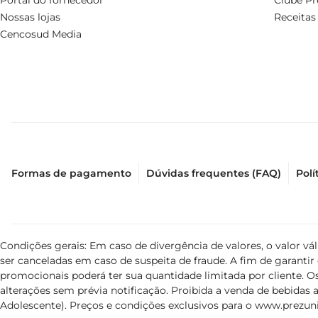
Portal do fornecedor
Clube Pr
Nossas lojas
Receitas
Cencosud Media
Formas de pagamento
Dúvidas frequentes (FAQ)
Polí
Condições gerais: Em caso de divergência de valores, o valor v
ser canceladas em caso de suspeita de fraude. A fim de garant
promocionais poderá ter sua quantidade limitada por cliente. Os
alterações sem prévia notificação. Proibida a venda de bebidas al
Adolescente). Preços e condições exclusivos para o
www.prezuni