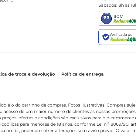
ezunic
Sábados: 8h às 18
tica de troca e devolução
Política de entrega
álido é o do carrinho de compras. Fotos ilustrativas. Compras s
ir o acesso de um maior número de clientes as nossas promoçõe
 preços, ofertas e condições são exclusivos para o e-commerce e
coólicas para menores de 18 anos, conforme Lei n.º 8069/90, art. 
c.com.br
, podendo sofrer alterações sem aviso prévio. O valor 