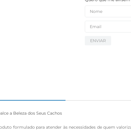
ENVIAR
lce a Beleza dos Seus Cachos

uto formulado para atender às necessidades de quem valoriza 