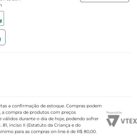
h
ujeitas a confirmação de estoque. Compras podem
s, a compra de produtos com preços
 válidos durante o dia de hoje, podendo sofrer
81, inciso II (Estatuto da Criança e do
mínimo para as compras on-line é de R$ 80,00.