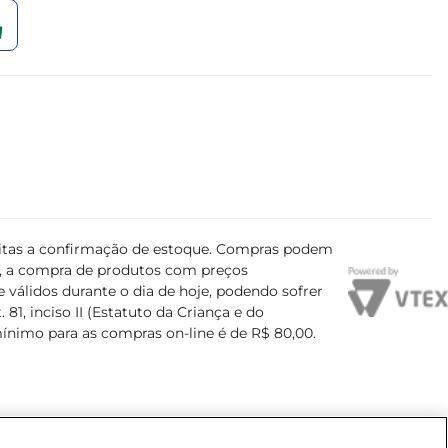
ujeitas a confirmação de estoque. Compras podem
s, a compra de produtos com preços
 válidos durante o dia de hoje, podendo sofrer
81, inciso II (Estatuto da Criança e do
mínimo para as compras on-line é de R$ 80,00.