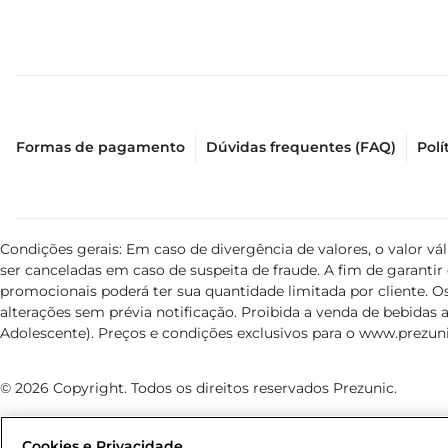
Formas de pagamento
Dúvidas frequentes (FAQ)
Polí
Condições gerais: Em caso de divergência de valores, o valor v
ser canceladas em caso de suspeita de fraude. A fim de garant
promocionais poderá ter sua quantidade limitada por cliente. Os
alterações sem prévia notificação. Proibida a venda de bebidas al
Adolescente). Preços e condições exclusivos para o
www.prezuni
© 2026 Copyright. Todos os direitos reservados Prezunic.
Cookies e Privacidade