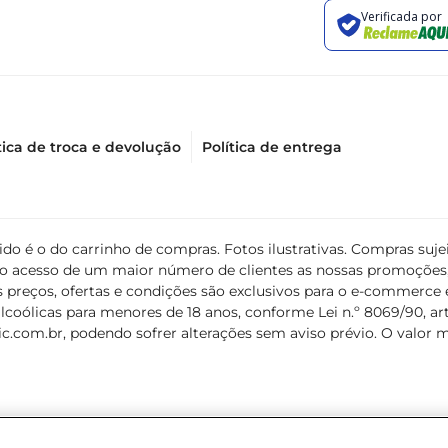
tica de troca e devolução
Política de entrega
álido é o do carrinho de compras. Fotos ilustrativas. Compras s
ir o acesso de um maior número de clientes as nossas promoçõe
 preços, ofertas e condições são exclusivos para o e-commerce e
coólicas para menores de 18 anos, conforme Lei n.º 8069/90, art. 
c.com.br
, podendo sofrer alterações sem aviso prévio. O valor 