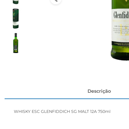
cerveja
Descrição
WHISKY ESC GLENFIDDICH SG MALT 12A 750ml