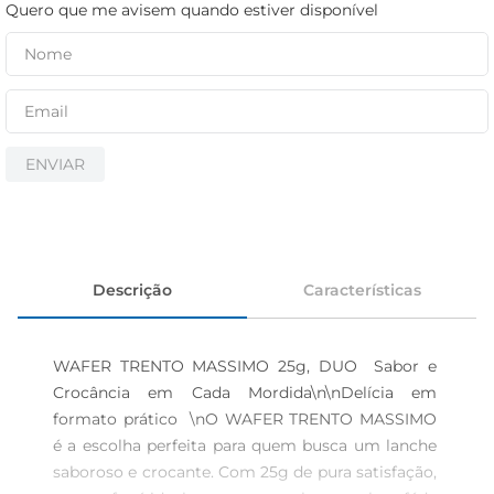
iogurte
Quero que me avisem quando estiver disponível
papel higiênico
cerveja
ENVIAR
Descrição
Características
WAFER TRENTO MASSIMO 25g, DUO  Sabor e 
Crocância em Cada Mordida\n\nDelícia em 
formato prático  \nO WAFER TRENTO MASSIMO 
é a escolha perfeita para quem busca um lanche 
saboroso e crocante. Com 25g de pura satisfação, 