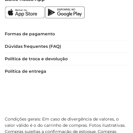
deliciosa.

Especificações do Produto  

 Peso: 29g  

 Recheio: Mousse de maracujá  

 Tipo de Produto: Snack doce
Formas de pagamento
Dúvidas frequentes (FAQ)
Política de troca e devolução
Política de entrega
Condições gerais: Em caso de divergência de valores, o
valor válido é o do carrinho de compras. Fotos ilustrativas.
Compras sujeitas a confirmação de estoque. Compras