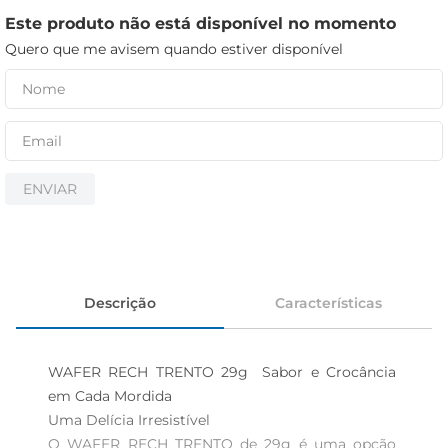
cerveja
Este produto não está disponível no momento
iogurte
Quero que me avisem quando estiver disponível
papel higiênico
ENVIAR
Descrição
Características
WAFER RECH TRENTO 29g  Sabor e Crocância 
em Cada Mordida

Uma Delícia Irresistível  

O WAFER RECH TRENTO de 29g é uma opção 