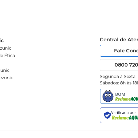
Central de At
ic
zunic
Fale Con
e Ética
0800 720 
unic
Segunda à Sexta:
ezunic
Sábados: 8h às 18