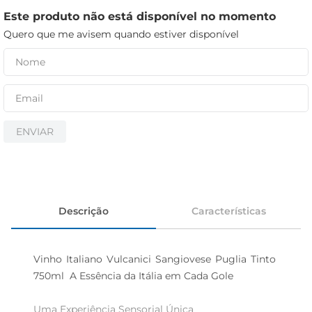
iogurte
Este produto não está disponível no momento
papel higiênico
Quero que me avisem quando estiver disponível
cerveja
ENVIAR
Descrição
Características
Vinho Italiano Vulcanici Sangiovese Puglia Tinto 
750ml  A Essência da Itália em Cada Gole

Uma Experiência Sensorial Única  
