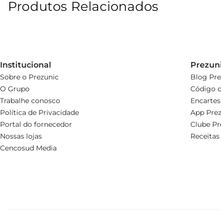
Produtos Relacionados
Institucional
Prezun
Sobre o Prezunic
Blog Pre
O Grupo
Código d
Trabalhe conosco
Encartes
Política de Privacidade
App Prez
Portal do fornecedor
Clube Pr
Nossas lojas
Receitas
Cencosud Media