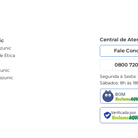
Central de At
ic
zunic
Fale Con
e Ética
0800 720 
unic
Segunda à Sexta:
ezunic
Sábados: 8h às 18