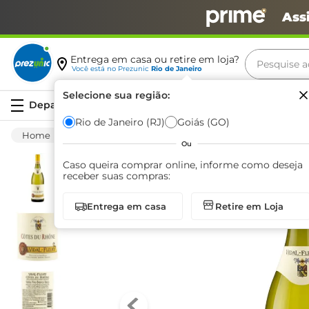
Ass
Pesquise aq
Entrega em casa ou retire em loja?
Você está no
Prezunic
Rio de Janeiro
Termos m
Selecione sua região:
Serviços
carne
Rio de Janeiro (RJ)
Goiás (GO)
Bebida Alcoólica
Vinhos E Espumantes
leite
Ou
café
Caso queira comprar online, informe como deseja
receber suas compras:
queijo
Entrega em casa
Retire em Loja
biscoit
azeite
arroz
iogurte
papel h