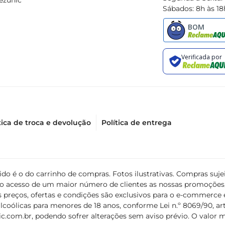
ezunic
Sábados: 8h às 18
scolha ideal para quem busca um vinho que une qualidade, sab
tica de troca e devolução
Política de entrega
álido é o do carrinho de compras. Fotos ilustrativas. Compras s
ir o acesso de um maior número de clientes as nossas promoçõe
 preços, ofertas e condições são exclusivos para o e-commerce e
coólicas para menores de 18 anos, conforme Lei n.º 8069/90, art. 
c.com.br
, podendo sofrer alterações sem aviso prévio. O valor 