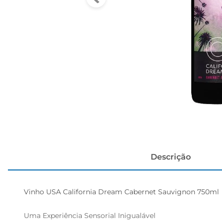
cerveja
Descrição
Vinho USA California Dream Cabernet Sauvignon 750ml  
Uma Experiência Sensorial Inigualável  
