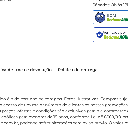
ezunic
Sábados: 8h às 18
tica de troca e devolução
Política de entrega
álido é o do carrinho de compras. Fotos ilustrativas. Compras s
ir o acesso de um maior número de clientes as nossas promoçõe
 preços, ofertas e condições são exclusivos para o e-commerce e
coólicas para menores de 18 anos, conforme Lei n.º 8069/90, art. 
c.com.br
, podendo sofrer alterações sem aviso prévio. O valor 