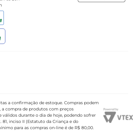
h
ujeitas a confirmação de estoque. Compras podem
s, a compra de produtos com preços
 válidos durante o dia de hoje, podendo sofrer
81, inciso II (Estatuto da Criança e do
mínimo para as compras on-line é de R$ 80,00.