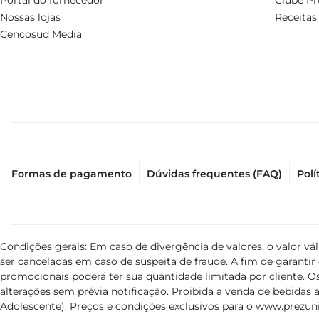
Portal do fornecedor
Clube Pr
Nossas lojas
Receitas
Cencosud Media
Formas de pagamento
Dúvidas frequentes (FAQ)
Polí
Condições gerais: Em caso de divergência de valores, o valor v
ser canceladas em caso de suspeita de fraude. A fim de garant
promocionais poderá ter sua quantidade limitada por cliente. Os
alterações sem prévia notificação. Proibida a venda de bebidas al
Adolescente). Preços e condições exclusivos para o
www.prezuni