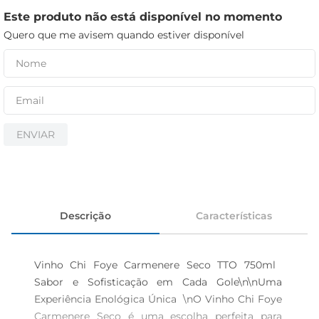
cerveja
Este produto não está disponível no momento
iogurte
Quero que me avisem quando estiver disponível
papel higiênico
ENVIAR
Descrição
Características
Vinho Chi Foye Carmenere Seco TTO 750ml  
Sabor e Sofisticação em Cada Gole\n\nUma 
Experiência Enológica Única  \nO Vinho Chi Foye 
Carmenere Seco é uma escolha perfeita para 