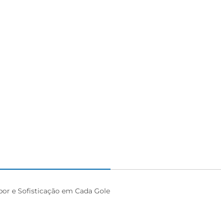
igiênico
or e Sofisticação em Cada Gole
