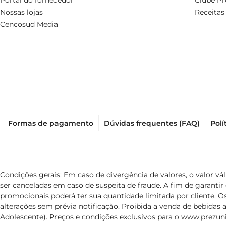
Portal do fornecedor
Clube Pr
Nossas lojas
Receitas
Cencosud Media
Formas de pagamento
Dúvidas frequentes (FAQ)
Polí
Condições gerais: Em caso de divergência de valores, o valor v
ser canceladas em caso de suspeita de fraude. A fim de garant
promocionais poderá ter sua quantidade limitada por cliente. Os
alterações sem prévia notificação. Proibida a venda de bebidas al
Adolescente). Preços e condições exclusivos para o
www.prezuni