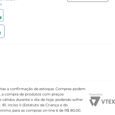
h
ujeitas a confirmação de estoque. Compras podem
s, a compra de produtos com preços
 válidos durante o dia de hoje, podendo sofrer
81, inciso II (Estatuto da Criança e do
mínimo para as compras on-line é de R$ 80,00.