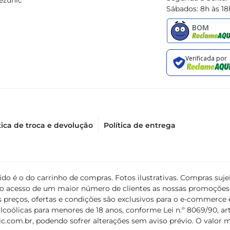
ezunic
Sábados: 8h às 18
tica de troca e devolução
Política de entrega
álido é o do carrinho de compras. Fotos ilustrativas. Compras s
ir o acesso de um maior número de clientes as nossas promoçõe
 preços, ofertas e condições são exclusivos para o e-commerce e
coólicas para menores de 18 anos, conforme Lei n.º 8069/90, art. 
c.com.br
, podendo sofrer alterações sem aviso prévio. O valor 