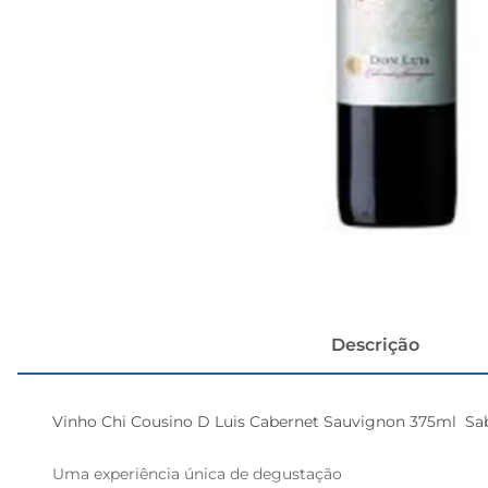
papel h
Descrição
Vinho Chi Cousino D Luis Cabernet Sauvignon 375ml  Sab
Uma experiência única de degustação  
