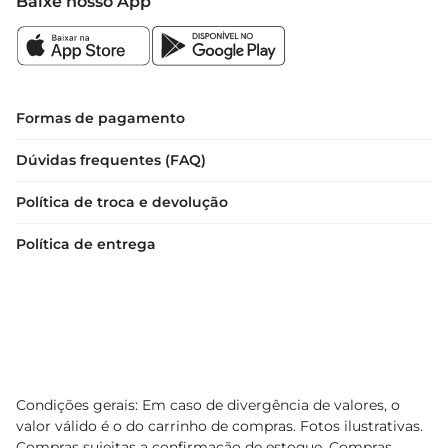
Baixe nosso App
Maipo Carmenere e deixese envolver por sua 
riqueza de sabores únicos, perfectos para aquecer 
seu coração em qualquer ocasião.
Formas de pagamento
Dúvidas frequentes (FAQ)
Política de troca e devolução
Política de entrega
Condições gerais: Em caso de divergência de valores, o
valor válido é o do carrinho de compras. Fotos ilustrativas.
Compras sujeitas a confirmação de estoque. Compras