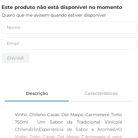
cerveja
Este produto não está disponível no momento
iogurte
Quero que me avisem quando estiver disponível
papel higiênico
ENVIAR
Descrição
Características
Vinho Chileno Casas Del Maipo Carmenere Tinto 
750ml  Um Sabor da Tradicional Vinícola 
Chilena\n\nExperiência de Sabor e Aromas\nO 
Vinho Tinto Casas Del Maipo Carmenere é uma 