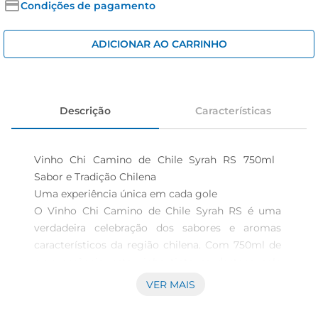
cerveja
Condições de pagamento
iogurte
ADICIONAR AO CARRINHO
papel higiênico
Descrição
Características
Vinho Chi Camino de Chile Syrah RS 750ml  
Sabor e Tradição Chilena

Uma experiência única em cada gole  

O Vinho Chi Camino de Chile Syrah RS é uma 
verdadeira celebração dos sabores e aromas 
característicos da região chilena. Com 750ml de 
pura essência, este vinho tinto se destaca pela 
sua complexidade e riqueza, proporcionando 
VER MAIS
uma experiência sensorial que agrada tanto aos 
iniciantes quantoaos apreciadores mais 