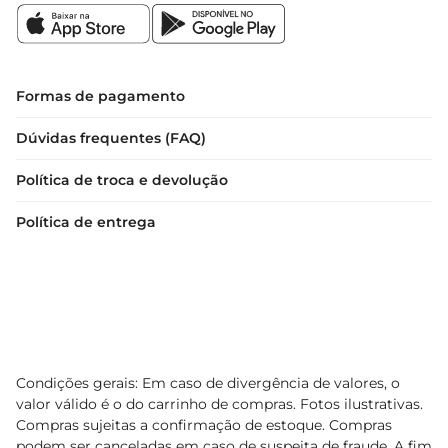
qualidades por mais tempo. Com essas dicas, 
você poderá desfrutar do Vinho Chi Affani 
Carmenere em sua plenitude.
Formas de pagamento
Dúvidas frequentes (FAQ)
Política de troca e devolução
Política de entrega
Condições gerais: Em caso de divergência de valores, o
valor válido é o do carrinho de compras. Fotos ilustrativas.
Compras sujeitas a confirmação de estoque. Compras
podem ser canceladas em caso de suspeita de fraude. A fim