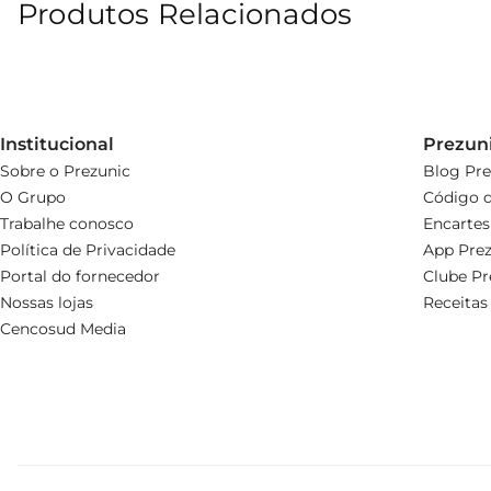
Produtos Relacionados
Institucional
Prezun
Sobre o Prezunic
Blog Pre
O Grupo
Código d
Trabalhe conosco
Encartes
Política de Privacidade
App Prez
Portal do fornecedor
Clube Pr
Nossas lojas
Receitas
Cencosud Media