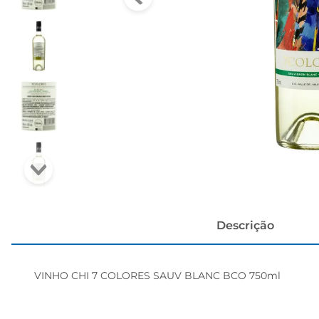
papel h
Descrição
VINHO CHI 7 COLORES SAUV BLANC BCO 750ml