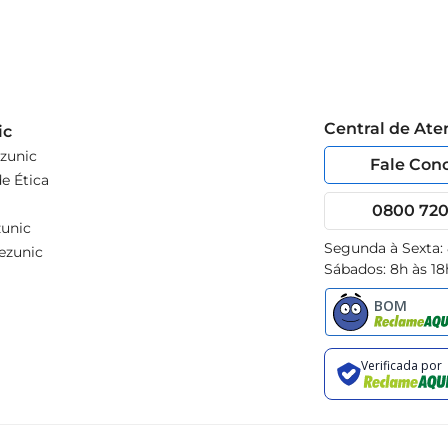
Central de At
ic
zunic
Fale Con
e Ética
0800 720 
unic
Segunda à Sexta:
ezunic
Sábados: 8h às 18