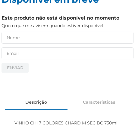
cerveja
iogurte
Este produto não está disponível no momento
papel higiênico
Quero que me avisem quando estiver disponível
ENVIAR
Descrição
Características
VINHO CHI 7 COLORES CHARD M SEC BC 750ml