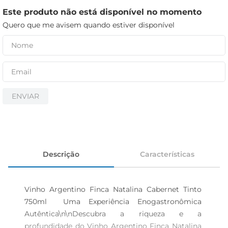
iogurte
Este produto não está disponível no momento
papel higiênico
Quero que me avisem quando estiver disponível
cerveja
ENVIAR
Descrição
Características
Vinho Argentino Finca Natalina Cabernet Tinto 
750ml  Uma Experiência Enogastronômica 
Autêntica\n\nDescubra a riqueza e a 
profundidade do Vinho Argentino Finca Natalina 