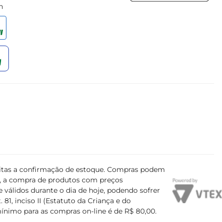
h
ujeitas a confirmação de estoque. Compras podem
s, a compra de produtos com preços
 válidos durante o dia de hoje, podendo sofrer
81, inciso II (Estatuto da Criança e do
mínimo para as compras on-line é de R$ 80,00.