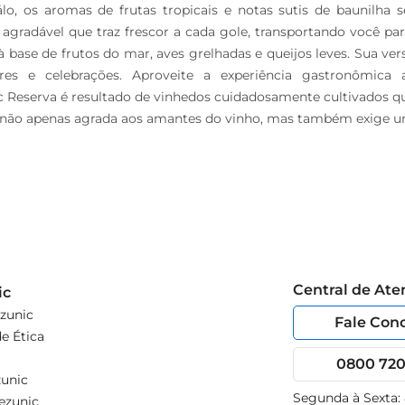
o, os aromas de frutas tropicais e notas sutis de baunilha 
radável que traz frescor a cada gole, transportando você para
base de frutos do mar, aves grelhadas e queijos leves. Sua ver
ares e celebrações. Aproveite a experiência gastronômica
serva é resultado de vinhedos cuidadosamente cultivados que p
ão apenas agrada aos amantes do vinho, mas também exige um re
Central de At
ic
zunic
Fale Con
e Ética
0800 720 
unic
Segunda à Sexta:
ezunic