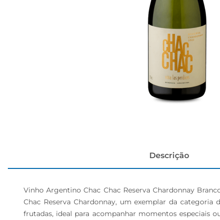
cerveja
Descrição
Vinho Argentino Chac Chac Reserva Chardonnay Branco 
Chac Reserva Chardonnay, um exemplar da categoria de 
frutadas, ideal para acompanhar momentos especiais ou