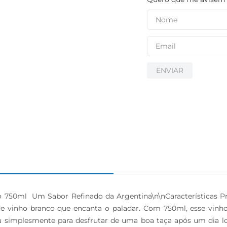
ENVIAR
750ml  Um Sabor Refinado da Argentina\n\nCaracterísticas Pri
vinho branco que encanta o paladar. Com 750ml, esse vinho a
 simplesmente para desfrutar de uma boa taça após um dia lo