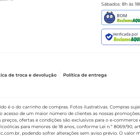
Sábados: 8h às 18
tica de troca e devolução
Política de entrega
álido é o do carrinho de compras. Fotos ilustrativas. Compras s
ir o acesso de um maior número de clientes as nossas promoçõe
 preços, ofertas e condições são exclusivos para o e-commerce e
coólicas para menores de 18 anos, conforme Lei n.º 8069/90, art. 
c.com.br
, podendo sofrer alterações sem aviso prévio. O valor 