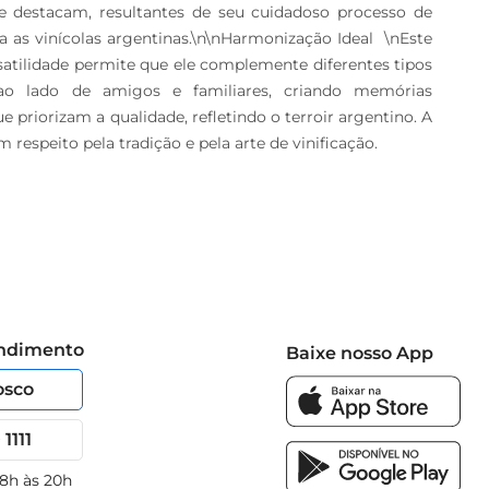
se destacam, resultantes de seu cuidadoso processo de 
 as vinícolas argentinas.\n\nHarmonização Ideal  \nEste 
satilidade permite que ele complemente diferentes tipos 
 ao lado de amigos e familiares, criando memórias 
riorizam a qualidade, refletindo o terroir argentino. A 
speito pela tradição e pela arte de vinificação.
endimento
Baixe nosso App
osco
1111
 8h às 20h