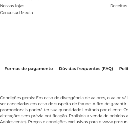
Nossas lojas
Receitas
Cencosud Media
Formas de pagamento
Dúvidas frequentes (FAQ)
Polí
Condições gerais: Em caso de divergência de valores, o valor v
ser canceladas em caso de suspeita de fraude. A fim de garant
promocionais poderá ter sua quantidade limitada por cliente. Os
alterações sem prévia notificação. Proibida a venda de bebidas al
Adolescente). Preços e condições exclusivos para o
www.prezuni