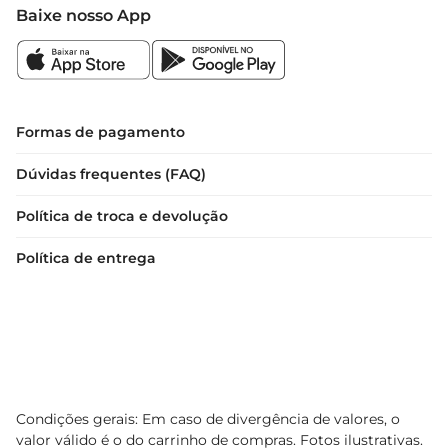
destaquem e a experiência de degustação seja 
Baixe nosso App
maximizada. Utilize taças adequadas para vinhos 
tintos, que ajudam a concentrar os aromas e 
realçar o sabor.
Formas de pagamento
Dúvidas frequentes (FAQ)
Política de troca e devolução
Política de entrega
Condições gerais: Em caso de divergência de valores, o
valor válido é o do carrinho de compras. Fotos ilustrativas.