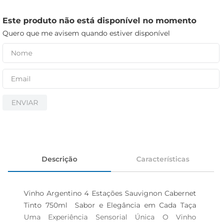
cerveja
iogurte
Este produto não está disponível no momento
Quero que me avisem quando estiver disponível
papel higiênico
ENVIAR
Descrição
Características
Vinho Argentino 4 Estações Sauvignon Cabernet 
Tinto 750ml  Sabor e Elegância em Cada Taça 
Uma Experiência Sensorial Única O Vinho 