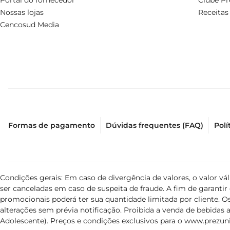
Portal do fornecedor
Clube Pr
Nossas lojas
Receitas
Cencosud Media
Formas de pagamento
Dúvidas frequentes (FAQ)
Polí
Condições gerais: Em caso de divergência de valores, o valor v
ser canceladas em caso de suspeita de fraude. A fim de garant
promocionais poderá ter sua quantidade limitada por cliente. Os
alterações sem prévia notificação. Proibida a venda de bebidas al
Adolescente). Preços e condições exclusivos para o
www.prezuni