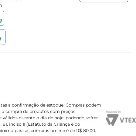
h
ujeitas a confirmação de estoque. Compras podem
s, a compra de produtos com preços
 válidos durante o dia de hoje, podendo sofrer
81, inciso II (Estatuto da Criança e do
mínimo para as compras on-line é de R$ 80,00.