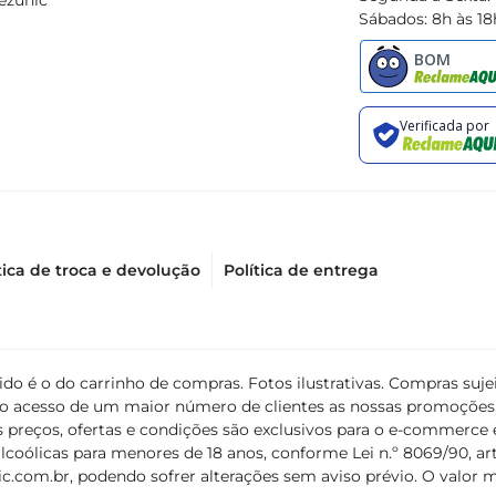
ezunic
Sábados: 8h às 18
tica de troca e devolução
Política de entrega
álido é o do carrinho de compras. Fotos ilustrativas. Compras s
ir o acesso de um maior número de clientes as nossas promoçõe
 preços, ofertas e condições são exclusivos para o e-commerce e
coólicas para menores de 18 anos, conforme Lei n.º 8069/90, art. 
c.com.br
, podendo sofrer alterações sem aviso prévio. O valor 