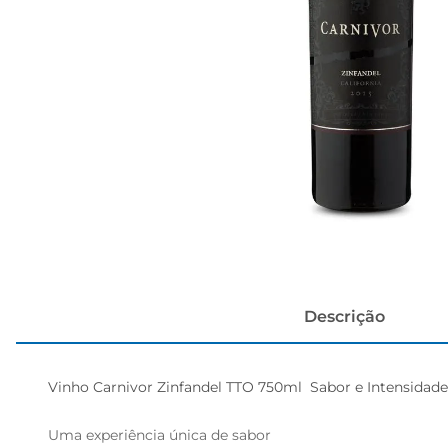
cerveja
Descrição
Vinho Carnivor Zinfandel TTO 750ml  Sabor e Intensidad
Uma experiência única de sabor  
