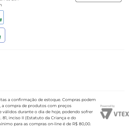
h
.
ujeitas a confirmação de estoque. Compras podem
s, a compra de produtos com preços
 válidos durante o dia de hoje, podendo sofrer
81, inciso II (Estatuto da Criança e do
mínimo para as compras on-line é de R$ 80,00.