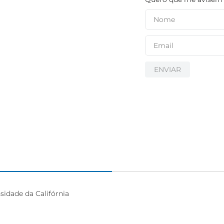
igiênico
ENVIAR
idade da Califórnia
