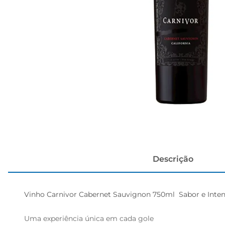
papel h
Descrição
Vinho Carnivor Cabernet Sauvignon 750ml  Sabor e Intens
Uma experiência única em cada gole  
