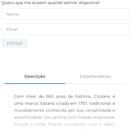
cerveja
Quero que me avisem quando estiver disponível
iogurte
papel higiênico
ENVIAR
Descrição
Características
Com mais de 260 anos de história, Cinzano é 
uma marca italiana criada em 1757, tradicional e 
mundialmente conhecida por sua versatilidade e 
autenticidade. Seu aroma com toques marcantes 
frutado e notas frescas combinam com o sabor 