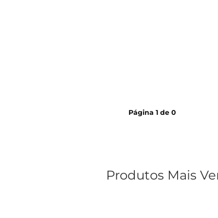
cerveja
Página
1
de
0
Produtos Mais Ve