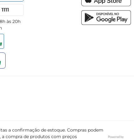
1111
 8h às 20h
h
ujeitas a confirmação de estoque. Compras podem
s, a compra de produtos com preços