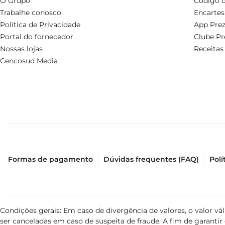
O Grupo
Código d
Trabalhe conosco
Encartes
Política de Privacidade
App Prez
Portal do fornecedor
Clube Pr
Nossas lojas
Receitas
Cencosud Media
Formas de pagamento
Dúvidas frequentes (FAQ)
Polí
Condições gerais: Em caso de divergência de valores, o valor v
ser canceladas em caso de suspeita de fraude. A fim de garant