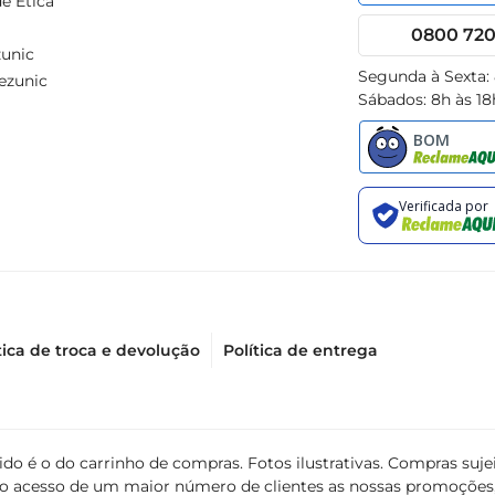
e Ética
0800 720 
unic
Segunda à Sexta:
ezunic
Sábados: 8h às 18
tica de troca e devolução
Política de entrega
álido é o do carrinho de compras. Fotos ilustrativas. Compras s
ir o acesso de um maior número de clientes as nossas promoçõe