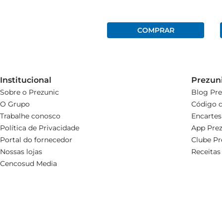
Institucional
Prezun
Sobre o Prezunic
Blog Pre
O Grupo
Código d
Trabalhe conosco
Encartes
Política de Privacidade
App Prez
Portal do fornecedor
Clube Pr
Nossas lojas
Receitas
Cencosud Media