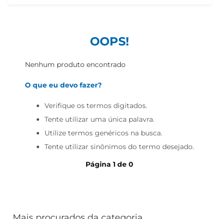
iogurte
papel higiênico
cerveja
OOPS!
Nenhum produto encontrado
O que eu devo fazer?
Verifique os termos digitados.
Tente utilizar uma única palavra.
Utilize termos genéricos na busca.
Tente utilizar sinônimos do termo desejado.
Página
1
de
0
Mais procurados da categoria