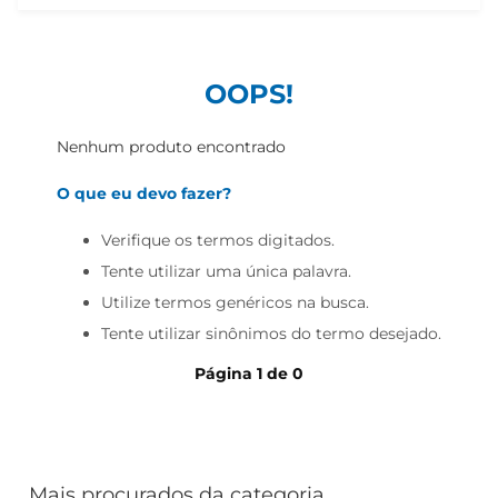
iogurte
papel higiênico
cerveja
OOPS!
Nenhum produto encontrado
O que eu devo fazer?
Verifique os termos digitados.
Tente utilizar uma única palavra.
Utilize termos genéricos na busca.
Tente utilizar sinônimos do termo desejado.
Página
1
de
0
Mais procurados da categoria