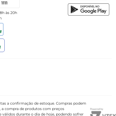
1111
 8h às 20h
h
ujeitas a confirmação de estoque. Compras podem
s, a compra de produtos com preços
 válidos durante o dia de hoje, podendo sofrer