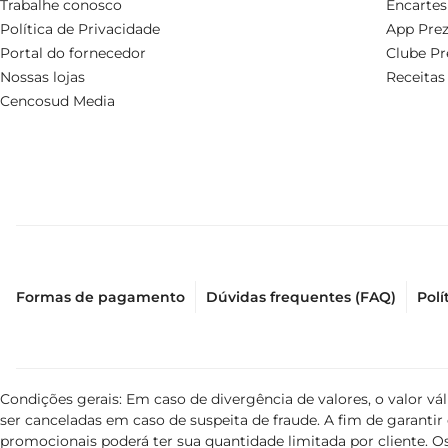
Trabalhe conosco
Encartes
Política de Privacidade
App Prez
Portal do fornecedor
Clube Pr
Nossas lojas
Receitas
Cencosud Media
Formas de pagamento
Dúvidas frequentes (FAQ)
Polí
Condições gerais: Em caso de divergência de valores, o valor v
ser canceladas em caso de suspeita de fraude. A fim de garant
promocionais poderá ter sua quantidade limitada por cliente. Os