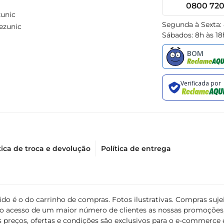
0800 720 
unic
Segunda à Sexta:
ezunic
Sábados: 8h às 18
tica de troca e devolução
Política de entrega
álido é o do carrinho de compras. Fotos ilustrativas. Compras s
ir o acesso de um maior número de clientes as nossas promoçõe
 preços, ofertas e condições são exclusivos para o e-commerce e