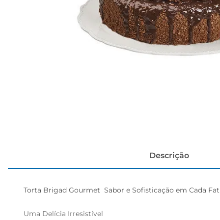
cerveja
Descrição
Torta Brigad Gourmet  Sabor e Sofisticação em Cada Fati
Uma Delícia Irresistível  
