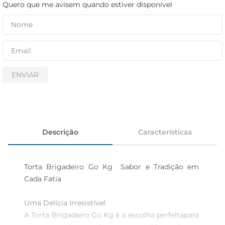
iogurte
Quero que me avisem quando estiver disponível
papel higiênico
cerveja
ENVIAR
Descrição
Características
Torta Brigadeiro Go Kg  Sabor e Tradição em 
Cada Fatia

Uma Delícia Irresistível  

A Torta Brigadeiro Go Kg é a escolha perfeitapara 