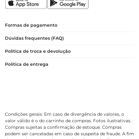
Formas de pagamento
Dúvidas frequentes (FAQ)
Política de troca e devolução
Política de entrega
Condições gerais: Em caso de divergência de valores, o
valor válido é o do carrinho de compras. Fotos ilustrativas.
Compras sujeitas a confirmação de estoque. Compras
podem ser canceladas em caso de suspeita de fraude. A fim