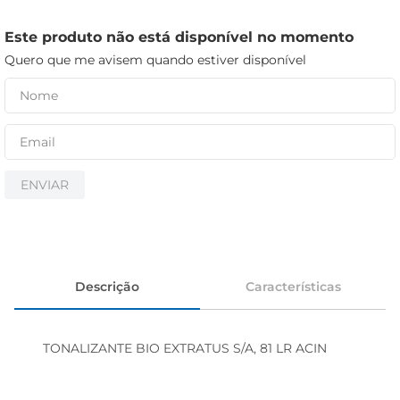
iogurte
papel higiênico
Este produto não está disponível no momento
Quero que me avisem quando estiver disponível
cerveja
ENVIAR
Descrição
Características
TONALIZANTE BIO EXTRATUS S/A, 81 LR ACIN