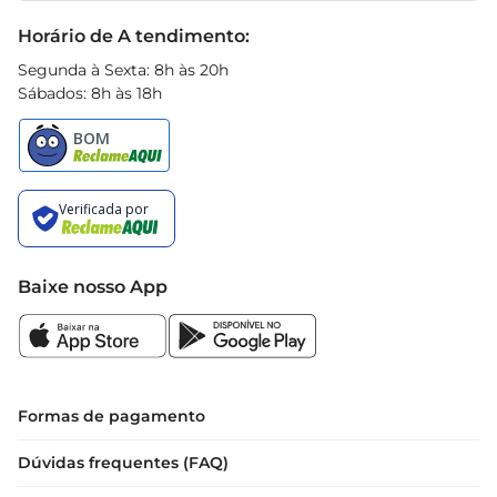
doenças, tornandoos um aliado na sua dieta.

Black Friday
Horário de A tendimento:
Conservação e Armazenamento  

Para garantir a frescura e o sabordos tomates 
Segunda à Sexta: 8h às 20h
grape, recomendase armazenálos em local fresco 
Sábados: 8h às 18h
e arejado, longe da luz direta do sol. Consumir os 
tomates logo após a abertura da embalagem é 
ideal para aproveitar ao máximo suas 
características. Caso não sejam utilizados 
imediatamente, podem ser refrigerados, mas é 
importante consumilos em breve para manter 
sua textura e sabor.

Baixe nosso App
Dicas de Uso  

Experimente adicionar os tomates grape em suas 
receitas favoritas, como saladas de folhas verdes, 
massas ou até mesmo em pizzas caseiras. Eles 
também podem ser assadoscom um toque de 
Formas de pagamento
azeite e ervas, criando um acompanhamento 
Dúvidas frequentes (FAQ)
delicioso e saudável. Não deixe de incluir esses 
pequenos frutos em sua rotina alimentar e 