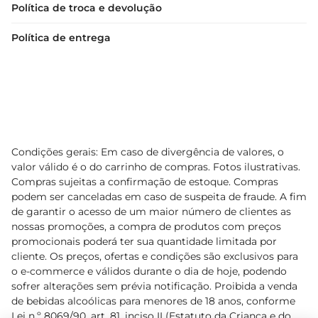
Política de troca e devolução
descubra novas formas de apreciálos
Política de entrega
Condições gerais: Em caso de divergência de valores, o
valor válido é o do carrinho de compras. Fotos ilustrativas.
Compras sujeitas a confirmação de estoque. Compras
podem ser canceladas em caso de suspeita de fraude. A fim
de garantir o acesso de um maior número de clientes as
nossas promoções, a compra de produtos com preços
promocionais poderá ter sua quantidade limitada por
cliente. Os preços, ofertas e condições são exclusivos para
o e-commerce e válidos durante o dia de hoje, podendo
sofrer alterações sem prévia notificação. Proibida a venda
de bebidas alcoólicas para menores de 18 anos, conforme
Lei n.º 8069/90, art. 81, inciso II (Estatuto da Criança e do