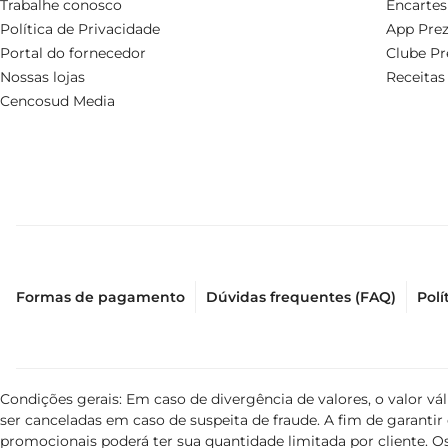
Trabalhe conosco
Encartes
Política de Privacidade
App Prez
Portal do fornecedor
Clube Pr
Nossas lojas
Receitas
Cencosud Media
Formas de pagamento
Dúvidas frequentes (FAQ)
Polí
Condições gerais: Em caso de divergência de valores, o valor v
ser canceladas em caso de suspeita de fraude. A fim de garant
promocionais poderá ter sua quantidade limitada por cliente. Os