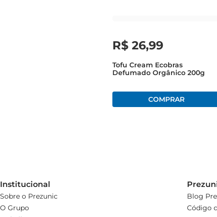
R$
26
,
99
Tofu Cream Ecobras
Defumado Orgânico 200g
Institucional
Prezun
Sobre o Prezunic
Blog Pre
O Grupo
Código d