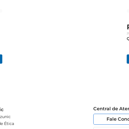
2
Q
Central de At
ic
zunic
Fale Con
e Ética