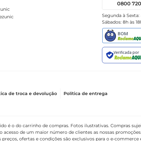
0800 720 
unic
Segunda à Sexta:
ezunic
Sábados: 8h às 18
tica de troca e devolução
Política de entrega
álido é o do carrinho de compras. Fotos ilustrativas. Compras s
ir o acesso de um maior número de clientes as nossas promoçõe
 preços, ofertas e condições são exclusivos para o e-commerce e