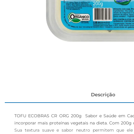
cerveja
Descrição
TOFU ECOBRAS CR ORG 200g  Sabor e Saúde em Cada Po
incorporar mais proteínas vegetais na dieta. Com 200g d
Sua textura suave e sabor neutro permitem que ele 