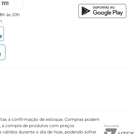
1111
 8h às 20h
h
ujeitas a confirmação de estoque. Compras podem
s, a compra de produtos com preços
 válidos durante o dia de hoje, podendo sofrer