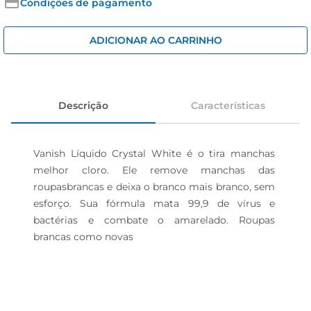
cerveja
Condições de pagamento
iogurte
ADICIONAR AO CARRINHO
papel higiênico
Descrição
Características
Vanish Líquido Crystal White é o tira manchas 
melhor cloro. Ele remove manchas das 
roupasbrancas e deixa o branco mais branco, sem 
esforço. Sua fórmula mata 99,9 de vírus e 
bactérias e combate o amarelado. Roupas 
brancas como novas