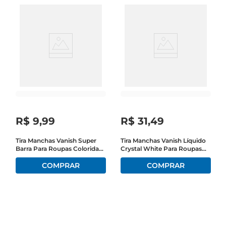
R$
9
,
99
R$
31
,
49
Tira Manchas Vanish Super
Tira Manchas Vanish Líquido
Barra Para Roupas Coloridas
Crystal White Para Roupas
75g
Brancas 1,5 Litros