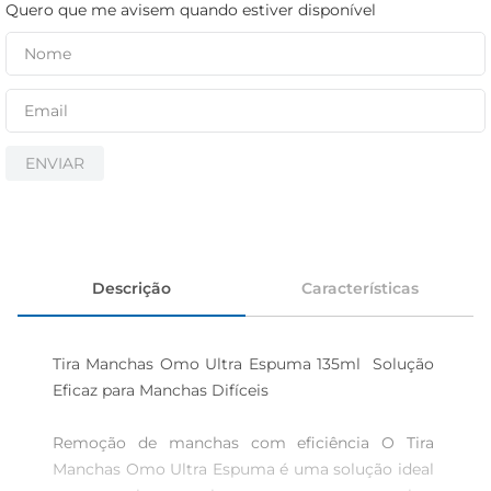
iogurte
Quero que me avisem quando estiver disponível
papel higiênico
cerveja
ENVIAR
Descrição
Características
Tira Manchas Omo Ultra Espuma 135ml  Solução 
Eficaz para Manchas Difíceis

Remoção de manchas com eficiência O Tira 
Manchas Omo Ultra Espuma é uma solução ideal 