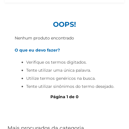
iogurte
papel higiênico
cerveja
OOPS!
Nenhum produto encontrado
O que eu devo fazer?
Verifique os termos digitados.
Tente utilizar uma única palavra.
Utilize termos genéricos na busca.
Tente utilizar sinônimos do termo desejado.
Página
1
de
0
Mais procurados da categoria