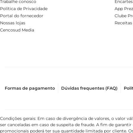
Trabalhe conosco
Encartes
Política de Privacidade
App Prez
Portal do fornecedor
Clube Pr
Nossas lojas
Receitas
Cencosud Media
Formas de pagamento
Dúvidas frequentes (FAQ)
Polí
Condições gerais: Em caso de divergência de valores, o valor v
ser canceladas em caso de suspeita de fraude. A fim de garant
promocionais poderá ter sua quantidade limitada por cliente. Os