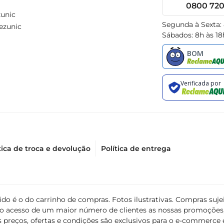
0800 720 
unic
Segunda à Sexta:
ezunic
Sábados: 8h às 18
tica de troca e devolução
Política de entrega
álido é o do carrinho de compras. Fotos ilustrativas. Compras s
ir o acesso de um maior número de clientes as nossas promoçõe
 preços, ofertas e condições são exclusivos para o e-commerce e