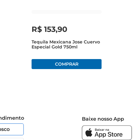
R$
153
,
90
Tequila Mexicana Jose Cuervo
Especial Gold 750ml
endimento
Baixe nosso App
osco