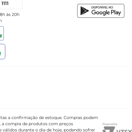
1111
 8h às 20h
h
ujeitas a confirmação de estoque. Compras podem
s, a compra de produtos com preços
 válidos durante o dia de hoje, podendo sofrer