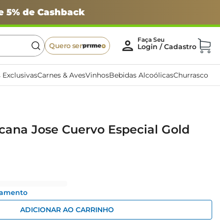
 e 5% de Cashback
Quero ser
 Exclusivas
Carnes & Aves
Vinhos
Bebidas Alcoólicas
Churrasco
cana Jose Cuervo Especial Gold
gamento
ADICIONAR AO CARRINHO