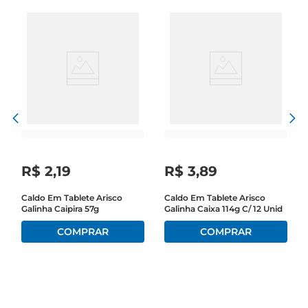
R$
2
,
19
R$
3
,
89
Caldo Em Tablete Arisco
Caldo Em Tablete Arisco
Galinha Caipira 57g
Galinha Caixa 114g C/ 12 Unid