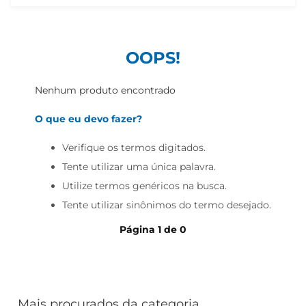
iogurte
papel higiênico
cerveja
OOPS!
Nenhum produto encontrado
O que eu devo fazer?
Verifique os termos digitados.
Tente utilizar uma única palavra.
Utilize termos genéricos na busca.
Tente utilizar sinônimos do termo desejado.
Página
1
de
0
Mais procurados da categoria