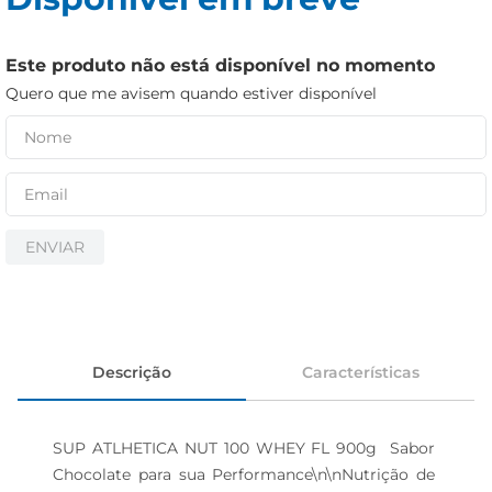
iogurte
papel higiênico
Este produto não está disponível no momento
cerveja
Quero que me avisem quando estiver disponível
ENVIAR
Descrição
Características
SUP ATLHETICA NUT 100 WHEY FL 900g  Sabor 
Chocolate para sua Performance\n\nNutrição de 