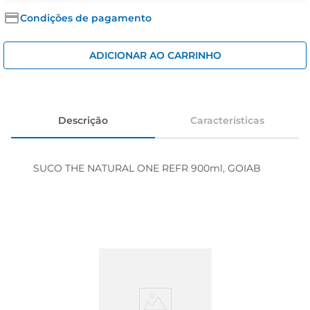
cerveja
Condições de pagamento
iogurte
papel higiênico
ADICIONAR AO CARRINHO
Descrição
Características
SUCO THE NATURAL ONE REFR 900ml, GOIAB