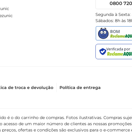
0800 720 
unic
Segunda à Sexta:
ezunic
Sábados: 8h às 18
tica de troca e devolução
Política de entrega
álido é o do carrinho de compras. Fotos ilustrativas. Compras s
ir o acesso de um maior número de clientes as nossas promoçõe
 preços, ofertas e condições são exclusivos para o e-commerce e