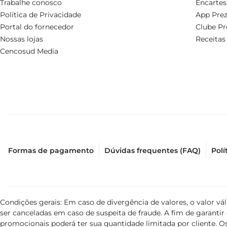
Trabalhe conosco
Encartes
Política de Privacidade
App Prez
Portal do fornecedor
Clube Pr
Nossas lojas
Receitas
Cencosud Media
Formas de pagamento
Dúvidas frequentes (FAQ)
Polí
Condições gerais: Em caso de divergência de valores, o valor v
ser canceladas em caso de suspeita de fraude. A fim de garant
promocionais poderá ter sua quantidade limitada por cliente. Os