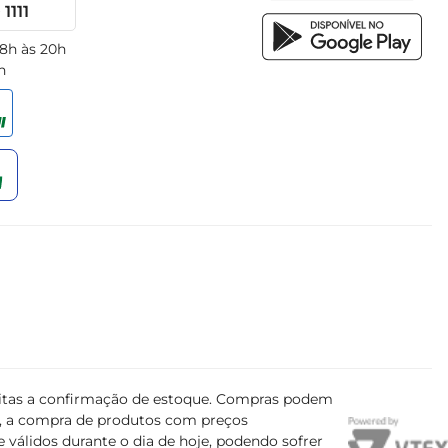
1111
 8h às 20h
h
ujeitas a confirmação de estoque. Compras podem
s, a compra de produtos com preços
 válidos durante o dia de hoje, podendo sofrer