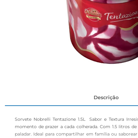
cerveja
Descrição
Sorvete Nobrelli Tentazione 1.5L  Sabor e Textura Irre
momento de prazer a cada colherada. Com 1.5 litros de
paladar. Ideal para compartilhar em família ou sabore