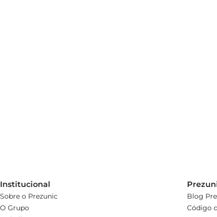
Institucional
Prezun
Sobre o Prezunic
Blog Pre
O Grupo
Código d